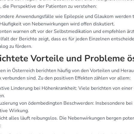
, die Perspektive der Patienten zu verstehen:
ondere Anwendungsfälle wie Epilepsie und Glaukom werden t
Häufigkeit von Nebenwirkungen wird offen diskutiert.
enten warnen oft vor der Selbstmedikation und empfehlen ärzt
lfalt der Berichte zeigt, dass es für jeden Einzelnen entschei
log zu fördern.
ichtete Vorteile und Probleme ö
ten in Österreich berichten häufig von den Vorteilen und Her
 verbunden sind. Zu den positiven Effekten zählen vor allem:
ktive Linderung bei Höhenkrankheit: Viele berichten von einer
en.
zierung von ödembedingten Beschwerden: Insbesondere bei Pat
tive Wirkung.
icht alles läuft reibungslos. Die Nebenwirkungen bergen pote
: