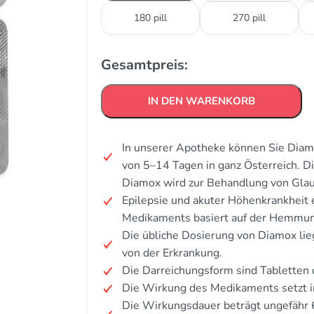
180 pill
270 pill
Gesamtpreis:
IN DEN WARENKORB
In unserer Apotheke können Sie Diamo
von 5–14 Tagen in ganz Österreich. 
Diamox wird zur Behandlung von Glauk
Epilepsie und akuter Höhenkrankheit
Medikaments basiert auf der Hemmun
Die übliche Dosierung von Diamox li
von der Erkrankung.
Die Darreichungsform sind Tabletten o
Die Wirkung des Medikaments setzt in
Die Wirkungsdauer beträgt ungefähr 