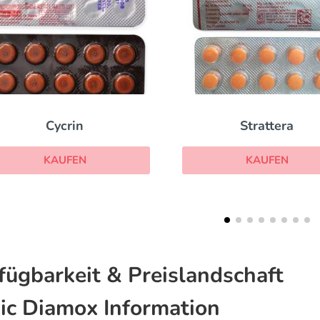
Strattera
Detrusitol
KAUFEN
KAUFEN
fügbarkeit & Preislandschaft
ic Diamox Information