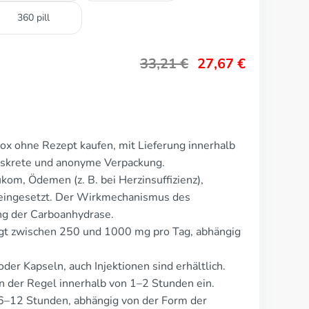
360 pill
33,21
€
27,67
€
x ohne Rezept kaufen, mit Lieferung innerhalb
Diskrete und anonyme Verpackung.
om, Ödemen (z. B. bei Herzinsuffizienz),
 eingesetzt. Der Wirkmechanismus des
g der Carboanhydrase.
egt zwischen 250 und 1000 mg pro Tag, abhängig
der Kapseln, auch Injektionen sind erhältlich.
 der Regel innerhalb von 1–2 Stunden ein.
6–12 Stunden, abhängig von der Form der