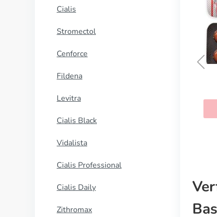
Cialis
Stromectol
Cenforce
Fildena
Cycrin
Levitra
KAUFEN
Cialis Black
Vidalista
Cialis Professional
Ver
Cialis Daily
Bas
Zithromax