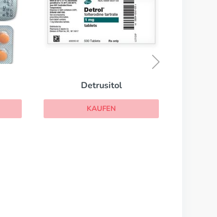
Zomig
KAUFEN