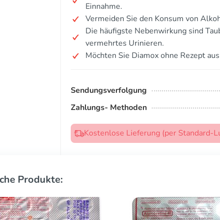
Einnahme.
Vermeiden Sie den Konsum von Alkoh
Die häufigste Nebenwirkung sind Taub
vermehrtes Urinieren.
Möchten Sie Diamox ohne Rezept aus
Sendungsverfolgung
Zahlungs- Methoden
Kostenlose Lieferung (per Standard-L
che Produkte: