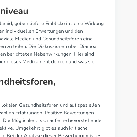
sniveau
amid, geben tiefere Einblicke in seine Wirkung
den individuellen Erwartungen und den
 soziale Medien und Gesundheitsforen eine
en zu teilen. Die Diskussionen über Diamox
den berichteten Nebenwirkungen. Hier sind
h über dieses Medikament denken und was sie
ndheitsforen,
 lokalen Gesundheitsforen und auf speziellen
lzahl an Erfahrungen. Positive Bewertungen
Die Möglichkeit, sich auf eine bevorstehende
ektive. Umgekehrt gibt es auch kritische
. Bei der Analyse dieser Bewertungen ist es