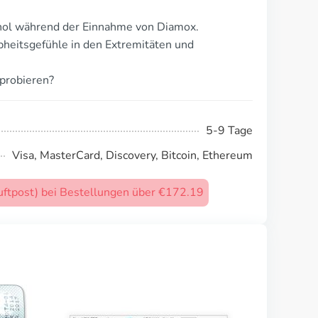
ol während der Einnahme von Diamox.
heitsgefühle in den Extremitäten und
probieren?
5-9 Tage
Visa, MasterCard, Discovery, Bitcoin, Ethereum
uftpost) bei Bestellungen über €172.19