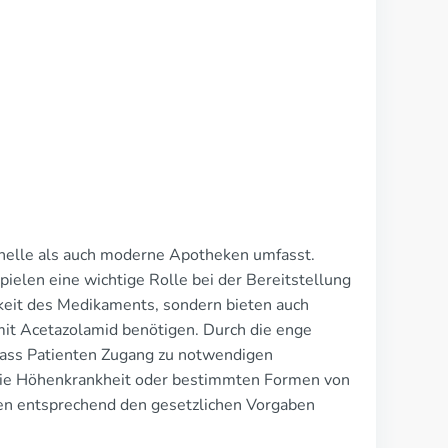
ionelle als auch moderne Apotheken umfasst.
elen eine wichtige Rolle bei der Bereitstellung
keit des Medikaments, sondern bieten auch
mit Acetazolamid benötigen. Durch die enge
dass Patienten Zugang zu notwendigen
ie Höhenkrankheit oder bestimmten Formen von
en entsprechend den gesetzlichen Vorgaben