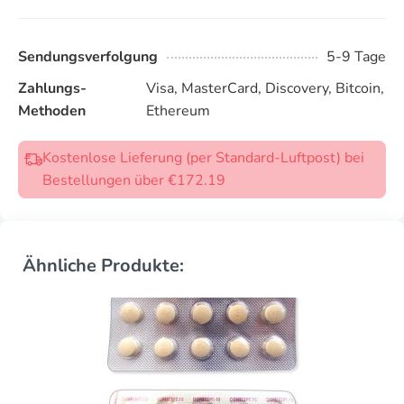
Sendungsverfolgung
5-9 Tage
Zahlungs-
Visa, MasterCard, Discovery, Bitcoin,
Methoden
Ethereum
Kostenlose Lieferung (per Standard-Luftpost) bei
Bestellungen über €172.19
Ähnliche Produkte: