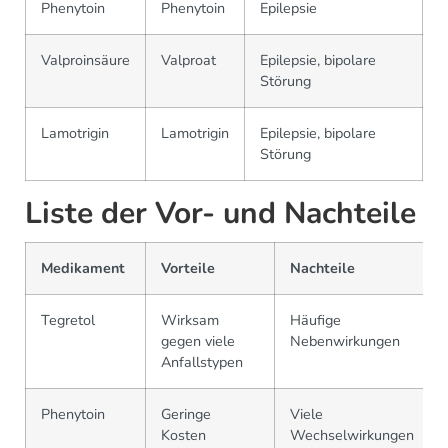
Phenytoin
Phenytoin
Epilepsie
Valproinsäure
Valproat
Epilepsie, bipolare
Störung
Lamotrigin
Lamotrigin
Epilepsie, bipolare
Störung
Liste der Vor- und Nachteile
Medikament
Vorteile
Nachteile
Tegretol
Wirksam
Häufige
gegen viele
Nebenwirkungen
Anfallstypen
Phenytoin
Geringe
Viele
Kosten
Wechselwirkungen