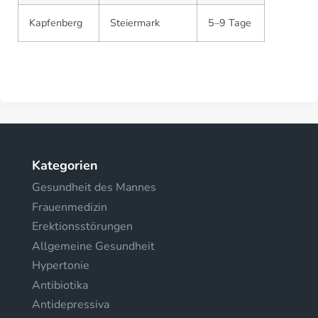
Kapfenberg
Steiermark
5–9 Tage
Kategorien
Gesundheit des Mannes
Frauenmedizin
Erektionsstörungen
Allgemeine Gesundheit
Hypertonie
Antibiotika
Antidepressiva