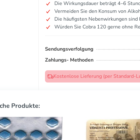
Die Wirkungsdauer beträgt 4–6 Stun
Vermeiden Sie den Konsum von Alkoh
Die häufigsten Nebenwirkungen sind
Würden Sie Cobra 120 gerne ohne Re
Sendungsverfolgung
Zahlungs- Methoden
Kostenlose Lieferung (per Standard-L
che Produkte: