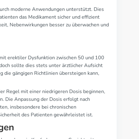
t durch moderne Anwendungen unterstützt. Dies
atienten das Medikament sicher und effizient
hkeit, Nebenwirkungen besser zu überwachen und
mit erektiler Dysfunktion zwischen 50 und 100
h sollte dies stets unter ärztlicher Aufsicht
ng die gängigen Richtlinien übersteigen kann,
der Regel mit einer niedrigeren Dosis beginnen,
n. Die Anpassung der Dosis erfolgt nach
ten, insbesondere bei chronischen
icherheit des Patienten gewährleistet ist.
gen