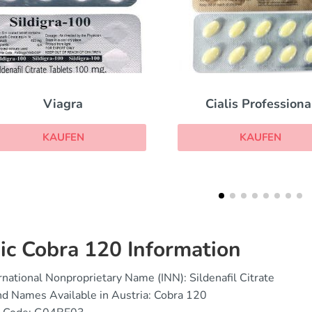
Cialis Professional
Sildigra
KAUFEN
KAUFEN
ic Cobra 120 Information
rnational Nonproprietary Name (INN): Sildenafil Citrate
d Names Available in Austria: Cobra 120