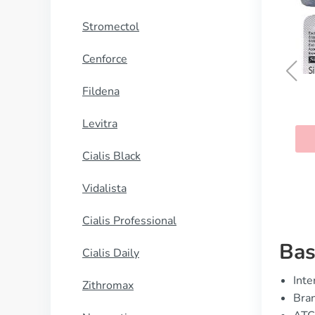
Stromectol
Cenforce
Fildena
Viagra
Levitra
KAUFEN
Cialis Black
Vidalista
Cialis Professional
Bas
Cialis Daily
Inte
Zithromax
Bran