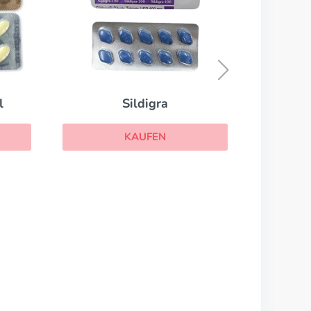
Brand Cialis Bottled
KAUFEN