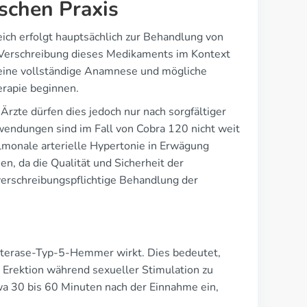
ischen Praxis
ich erfolgt hauptsächlich zur Behandlung von
ie Verschreibung dieses Medikaments im Kontext
 eine vollständige Anamnese und mögliche
erapie beginnen.
Ärzte dürfen dies jedoch nur nach sorgfältiger
endungen sind im Fall von Cobra 120 nicht weit
lmonale arterielle Hypertonie in Erwägung
en, da die Qualität und Sicherheit der
verschreibungspflichtige Behandlung der
iesterase-Typ-5-Hemmer wirkt. Dies bedeutet,
e Erektion während sexueller Stimulation zu
wa 30 bis 60 Minuten nach der Einnahme ein,