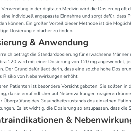
r Verwendung in der digitalen Medizin wird die Dosierung of
t eine individuell angepasste Einnahme und sorgt dafür, dass P
en können. Ein großer Vorteil dieser Methode ist die Möglic
htige Dosierung einfacher zu finden.
ierung & Anwendung
erreich beträgt die Standarddosierung für erwachsene Männer 
bra 120 wird mit einer Dosierung von 120 mg angewendet, jedoc
n. Der Grund dafür liegt darin, dass eine solche hohe Dosieru
s Risiko von Nebenwirkungen erhöht.
eren Patienten ist besondere Vorsicht geboten. Sie sollten in 
 mg, da sie empfindlicher auf Nebenwirkungen reagieren könne
r Überprüfung des Gesundheitszustands des einzelnen Patien
ungen. Es ist wichtig, die Dosierung so anzupassen, dass die S
traindikationen & Nebenwirkun