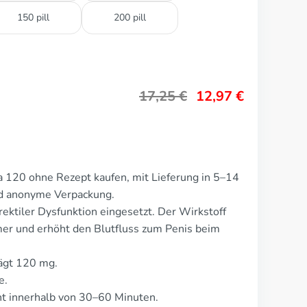
150 pill
200 pill
17,25
€
12,97
€
 120 ohne Rezept kaufen, mit Lieferung in 5–14
nd anonyme Verpackung.
ektiler Dysfunktion eingesetzt. Der Wirkstoff
er und erhöht den Blutfluss zum Penis beim
rägt 120 mg.
e.
t innerhalb von 30–60 Minuten.