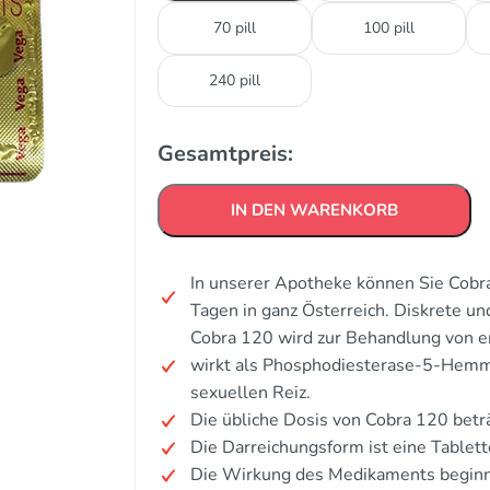
70 pill
100 pill
240 pill
Gesamtpreis:
IN DEN WARENKORB
In unserer Apotheke können Sie Cobra
Tagen in ganz Österreich. Diskrete u
Cobra 120 wird zur Behandlung von er
wirkt als Phosphodiesterase-5-Hemm
sexuellen Reiz.
Die übliche Dosis von Cobra 120 bet
Die Darreichungsform ist eine Tablett
Die Wirkung des Medikaments beginn