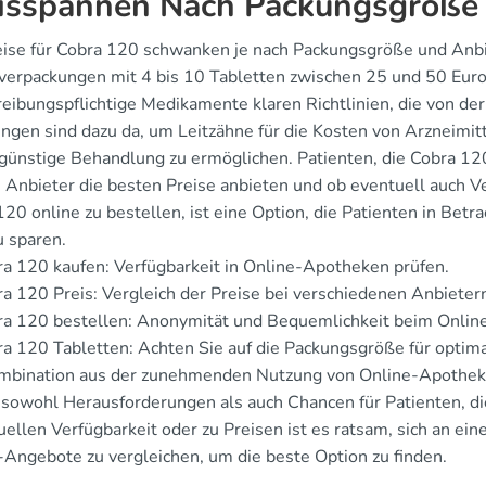
isspannen Nach Packungsgröße
eise für Cobra 120 schwanken je nach Packungsgröße und Anbi
rverpackungen mit 4 bis 10 Tabletten zwischen 25 und 50 Euro.
reibungspflichtige Medikamente klaren Richtlinien, die von d
ngen sind dazu da, um Leitzähne für die Kosten von Arzneimitt
günstige Behandlung zu ermöglichen. Patienten, die Cobra 120 
 Anbieter die besten Preise anbieten und ob eventuell auch Ve
20 online zu bestellen, ist eine Option, die Patienten in Bet
u sparen.
a 120 kaufen: Verfügbarkeit in Online-Apotheken prüfen.
a 120 Preis: Vergleich der Preise bei verschiedenen Anbieter
a 120 bestellen: Anonymität und Bequemlichkeit beim Online
a 120 Tabletten: Achten Sie auf die Packungsgröße für optima
mbination aus der zunehmenden Nutzung von Online-Apotheken
t sowohl Herausforderungen als auch Chancen für Patienten, die
tuellen Verfügbarkeit oder zu Preisen ist es ratsam, sich an 
-Angebote zu vergleichen, um die beste Option zu finden.