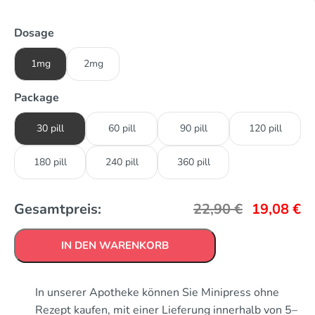
Dosage
1mg
2mg
Package
30 pill
60 pill
90 pill
120 pill
180 pill
240 pill
360 pill
Gesamtpreis:
22,90
€
19,08
€
IN DEN WARENKORB
In unserer Apotheke können Sie Minipress ohne
Rezept kaufen, mit einer Lieferung innerhalb von 5–