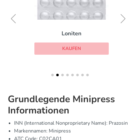
Loniten
KAUFEN
Grundlegende Minipress
Informationen
INN (International Nonproprietary Name): Prazosin
Markennamen: Minipress
ATC Code: C02CA01