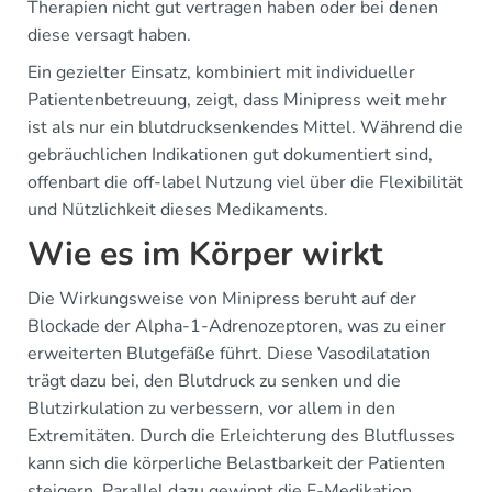
Therapien nicht gut vertragen haben oder bei denen
diese versagt haben.
Ein gezielter Einsatz, kombiniert mit individueller
Patientenbetreuung, zeigt, dass Minipress weit mehr
ist als nur ein blutdrucksenkendes Mittel. Während die
gebräuchlichen Indikationen gut dokumentiert sind,
offenbart die off-label Nutzung viel über die Flexibilität
und Nützlichkeit dieses Medikaments.
Wie es im Körper wirkt
Die Wirkungsweise von Minipress beruht auf der
Blockade der Alpha-1-Adrenozeptoren, was zu einer
erweiterten Blutgefäße führt. Diese Vasodilatation
trägt dazu bei, den Blutdruck zu senken und die
Blutzirkulation zu verbessern, vor allem in den
Extremitäten. Durch die Erleichterung des Blutflusses
kann sich die körperliche Belastbarkeit der Patienten
steigern. Parallel dazu gewinnt die E-Medikation