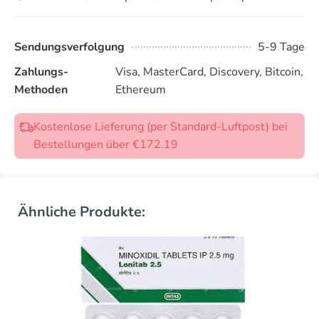
Sendungsverfolgung
5-9 Tage
Zahlungs-
Visa, MasterCard, Discovery, Bitcoin,
Methoden
Ethereum
Kostenlose Lieferung (per Standard-Luftpost) bei
Bestellungen über €172.19
Ähnliche Produkte: