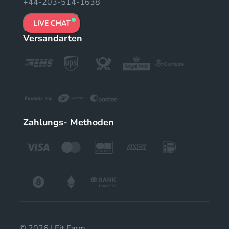
+44-203-514-1638
LIVE CHAT
Versandarten
Zahlungs- Methoden
© 2026 | Fit Farm