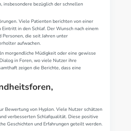
n, insbesondere bezüglich der schnellen
örungen. Viele Patienten berichten von einer
n Eintritt in den Schlaf. Der Wunsch nach einem
nd Personen, die seit Jahren unter
erholter aufwachen.
eln morgendliche Müdigkeit oder eine gewisse
alog in Foren, wo viele Nutzer ihre
amthaft zeigen die Berichte, dass eine
ndheitsforen,
zur Bewertung von Hyplon. Viele Nutzer schätzen
nd verbesserten Schlafqualität. Diese positive
che Geschichten und Erfahrungen geteilt werden.