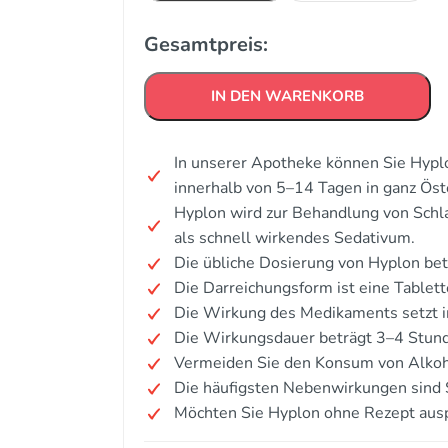
Gesamtpreis:
IN DEN WARENKORB
In unserer Apotheke können Sie Hyplo
innerhalb von 5–14 Tagen in ganz Öst
Hyplon wird zur Behandlung von Schl
als schnell wirkendes Sedativum.
Die übliche Dosierung von Hyplon be
Die Darreichungsform ist eine Tablett
Die Wirkung des Medikaments setzt i
Die Wirkungsdauer beträgt 3–4 Stun
Vermeiden Sie den Konsum von Alkoh
Die häufigsten Nebenwirkungen sind S
Möchten Sie Hyplon ohne Rezept aus