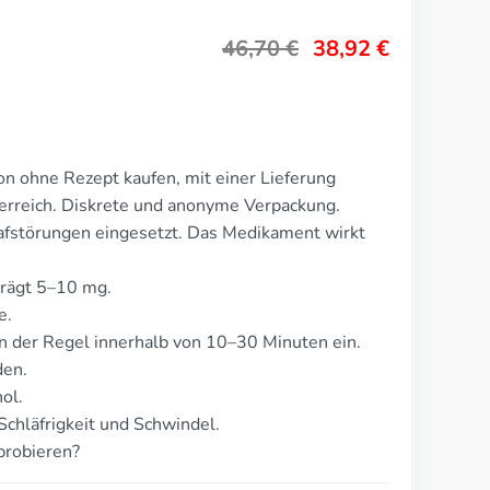
46,70
€
38,92
€
n ohne Rezept kaufen, mit einer Lieferung
erreich. Diskrete und anonyme Verpackung.
afstörungen eingesetzt. Das Medikament wirkt
trägt 5–10 mg.
e.
n der Regel innerhalb von 10–30 Minuten ein.
den.
ol.
chläfrigkeit und Schwindel.
probieren?