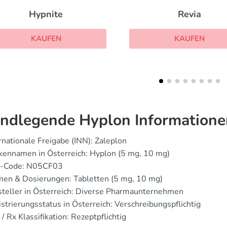
Revia
Danocrine
KAUFEN
KAUFEN
ndlegende Hyplon Informatione
rnationale Freigabe (INN): Zaleplon
kennamen in Österreich: Hyplon (5 mg, 10 mg)
-Code: N05CF03
men & Dosierungen: Tabletten (5 mg, 10 mg)
teller in Österreich: Diverse Pharmaunternehmen
strierungsstatus in Österreich: Verschreibungspflichtig
/ Rx Klassifikation: Rezeptpflichtig