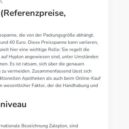
n.
(Referenzpreise,
isspanne, die von der Packungsgröße abhängt.
und 40 Euro. Diese Preisspanne kann variieren,
elt hier eine wichtige Rolle: Sie regelt die
ie auf Hyplon angewiesen sind, unter Umständen
en. Es ist ratsam, sich über die genauen
 zu vermeiden. Zusammenfassend lässt sich
aditionellen Apotheken als auch beim Online-Kauf
ein wesentlicher Faktor, der die Handhabung und
sniveau
nationale Bezeichnung Zaleplon, sind