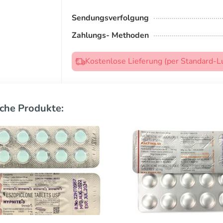
Sendungsverfolgung
Zahlungs- Methoden
Kostenlose Lieferung (per Standard-L
che Produkte: