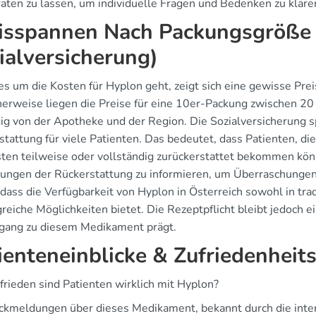
raten zu lassen, um individuelle Fragen und Bedenken zu kläre
isspannen Nach Packungsgröße 
ialversicherung)
s um die Kosten für Hyplon geht, zeigt sich eine gewisse Pre
herweise liegen die Preise für eine 10er-Packung zwischen 20 
g von der Apotheke und der Region. Die Sozialversicherung spi
stattung für viele Patienten. Das bedeutet, dass Patienten, d
sten teilweise oder vollständig zurückerstattet bekommen könn
ungen der Rückerstattung zu informieren, um Überraschungen
 dass die Verfügbarkeit von Hyplon in Österreich sowohl in tr
reiche Möglichkeiten bietet. Die Rezeptpflicht bleibt jedoch 
gang zu diesem Medikament prägt.
ienteneinblicke & Zufriedenheit
frieden sind Patienten wirklich mit Hyplon?
ckmeldungen über dieses Medikament, bekannt durch die inter