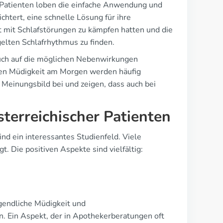
. Patienten loben die einfache Anwendung und
chtert, eine schnelle Lösung für ihre
it mit Schlafstörungen zu kämpfen hatten und die
elten Schlafrhythmus zu finden.
 auch auf die möglichen Nebenwirkungen
nen Müdigkeit am Morgen werden häufig
n Meinungsbild bei und zeigen, dass auch bei
sterreichischer Patienten
nd ein interessantes Studienfeld. Viele
. Die positiven Aspekte sind vielfältig:
endliche Müdigkeit und
n. Ein Aspekt, der in Apothekerberatungen oft