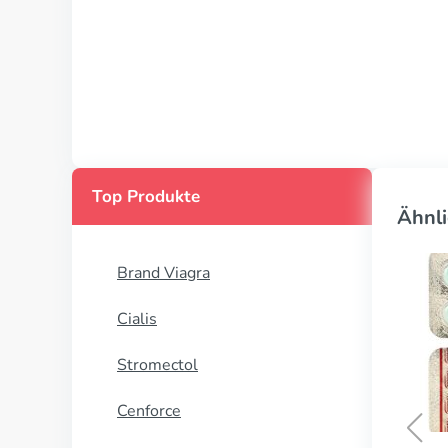
Top Produkte
Ähnli
Brand Viagra
Cialis
Stromectol
Cenforce