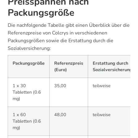
Preisspannen nach
Packungsgröße
Die nachfolgende Tabelle gibt einen Überblick über die
Referenzpreise von Colcrys in verschiedenen
Packungsgrößen sowie die Erstattung durch die
Sozialversicherung:
Packungsgröße
Referenzpreis
Erstattung durch
(Euro)
Sozialversicherung
1 x 30
35,00
teilweise
Tabletten (0.6
mg)
1 x 60
48,00
teilweise
Tabletten (0.6
mg)