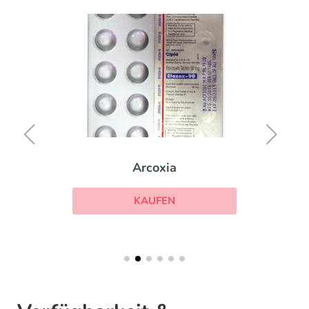
Arcoxia
KAUFEN