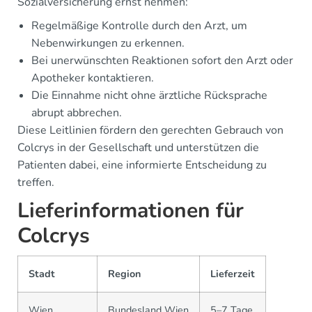
Sozialversicherung ernst nehmen:
Regelmäßige Kontrolle durch den Arzt, um
Nebenwirkungen zu erkennen.
Bei unerwünschten Reaktionen sofort den Arzt oder
Apotheker kontaktieren.
Die Einnahme nicht ohne ärztliche Rücksprache
abrupt abbrechen.
Diese Leitlinien fördern den gerechten Gebrauch von
Colcrys in der Gesellschaft und unterstützen die
Patienten dabei, eine informierte Entscheidung zu
treffen.
Lieferinformationen für
Colcrys
Stadt
Region
Lieferzeit
Wien
Bundesland Wien
5–7 Tage