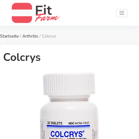
Startseite
/
Arthritis
/ Colcrys
Colcrys