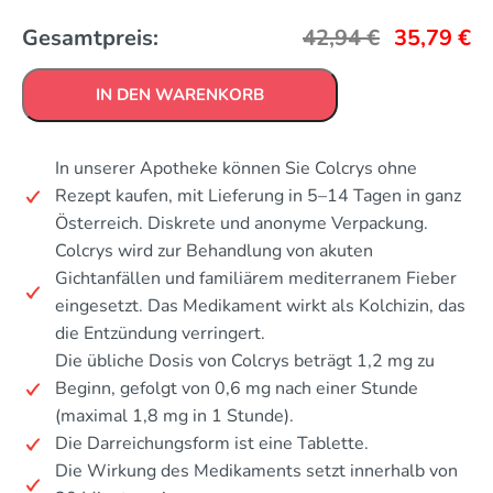
Gesamtpreis:
42,94
€
35,79
€
IN DEN WARENKORB
In unserer Apotheke können Sie Colcrys ohne
Rezept kaufen, mit Lieferung in 5–14 Tagen in ganz
Österreich. Diskrete und anonyme Verpackung.
Colcrys wird zur Behandlung von akuten
Gichtanfällen und familiärem mediterranem Fieber
eingesetzt. Das Medikament wirkt als Kolchizin, das
die Entzündung verringert.
Die übliche Dosis von Colcrys beträgt 1,2 mg zu
Beginn, gefolgt von 0,6 mg nach einer Stunde
(maximal 1,8 mg in 1 Stunde).
Die Darreichungsform ist eine Tablette.
Die Wirkung des Medikaments setzt innerhalb von