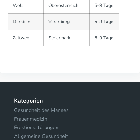
Wels
Oberösterreich
5–9 Tage
Dornbirn
Vorarlberg
5–9 Tage
Zeltweg
Steiermark
5–9 Tage
Kategorien
Gesundheit des Mannes
Frauenmedizin
Erektionsstörungen
Allgemeine Gesundheit