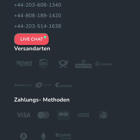
+44-203-608-1340
+44-808-189-1420
+44-203-514-1638
LIVE CHAT
Versandarten
Zahlungs- Methoden