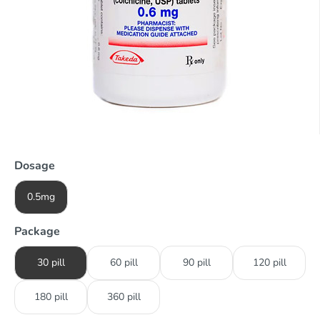
Dosage
0.5mg
Package
30 pill
60 pill
90 pill
120 pill
180 pill
360 pill