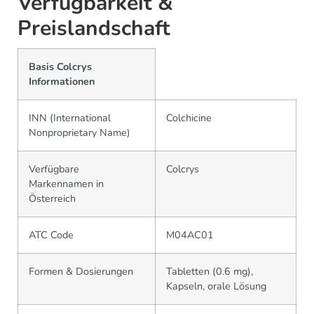
Verfügbarkeit &
Preislandschaft
Basis Colcrys
Informationen
INN (International
Colchicine
Nonproprietary Name)
Verfügbare
Colcrys
Markennamen in
Österreich
ATC Code
M04AC01
Formen & Dosierungen
Tabletten (0.6 mg),
Kapseln, orale Lösung