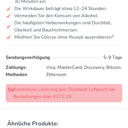
30 Minuten ein.
Die Wirkdauer beträgt etwa 12–24 Stunden.
Vermeiden Sie den Konsum von Alkohol.
Die häufigsten Nebenwirkungen sind Durchfall,
Übelkeit und Bauchschmerzen.
Möchten Sie Colcrys ohne Rezept ausprobieren?
Sendungsverfolgung
5-9 Tage
Zahlungs-
Visa, MasterCard, Discovery, Bitcoin,
Methoden
Ethereum
Kostenlose Lieferung (per Standard-Luftpost) bei
Bestellungen über €172.19
Ähnliche Produkte: