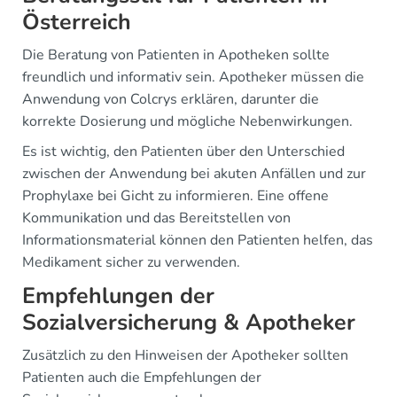
Österreich
Die Beratung von Patienten in Apotheken sollte
freundlich und informativ sein. Apotheker müssen die
Anwendung von Colcrys erklären, darunter die
korrekte Dosierung und mögliche Nebenwirkungen.
Es ist wichtig, den Patienten über den Unterschied
zwischen der Anwendung bei akuten Anfällen und zur
Prophylaxe bei Gicht zu informieren. Eine offene
Kommunikation und das Bereitstellen von
Informationsmaterial können den Patienten helfen, das
Medikament sicher zu verwenden.
Empfehlungen der
Sozialversicherung & Apotheker
Zusätzlich zu den Hinweisen der Apotheker sollten
Patienten auch die Empfehlungen der