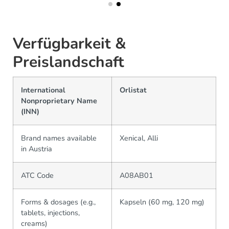
Verfügbarkeit &
Preislandschaft
International
Orlistat
Nonproprietary Name
(INN)
Brand names available
Xenical, Alli
in Austria
ATC Code
A08AB01
Forms & dosages (e.g.,
Kapseln (60 mg, 120 mg)
tablets, injections,
creams)