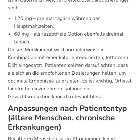
ist in Österreich weit verbreitet. Standarddosierungen
sind:
120 mg – dreimal täglich während der
Hauptmahlzeiten.
60 mg – als rezeptfreie Option ebenfalls dreimal
täglich.
Dieses Medikament wird normalerweise in
Kombination mit einer kalorienreduzierten, fettarmen
Diät eingesetzt. Patienten sollten darauf achten, dass
sie sich an die empfohlenen Dosierungen halten, um
optimale Ergebnisse zu erzielen. Es ist wichtig, Orlistat
langfristig einzunehmen, solange die
Gewichtsreduktion klinisch relevant bleibt.
Anpassungen nach Patiententyp
(ältere Menschen, chronische
Erkrankungen)
Bei älteren Menschen ist im Allgemeinen keine