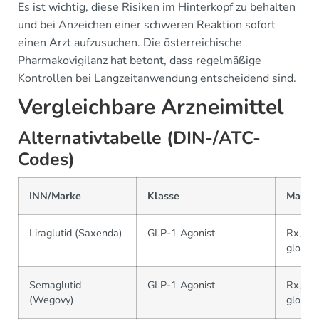
Es ist wichtig, diese Risiken im Hinterkopf zu behalten
und bei Anzeichen einer schweren Reaktion sofort
einen Arzt aufzusuchen. Die österreichische
Pharmakovigilanz hat betont, dass regelmäßige
Kontrollen bei Langzeitanwendung entscheidend sind.
Vergleichbare Arzneimittel
Alternativtabelle (DIN-/ATC-
Codes)
INN/Marke
Klasse
Markt
Liraglutid (Saxenda)
GLP-1 Agonist
Rx,
global
Semaglutid
GLP-1 Agonist
Rx,
(Wegovy)
global