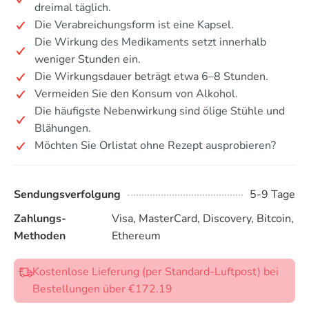
dreimal täglich.
Die Verabreichungsform ist eine Kapsel.
Die Wirkung des Medikaments setzt innerhalb
weniger Stunden ein.
Die Wirkungsdauer beträgt etwa 6–8 Stunden.
Vermeiden Sie den Konsum von Alkohol.
Die häufigste Nebenwirkung sind ölige Stühle und
Blähungen.
Möchten Sie Orlistat ohne Rezept ausprobieren?
Sendungsverfolgung
5-9 Tage
Zahlungs-
Visa, MasterCard, Discovery, Bitcoin,
Methoden
Ethereum
Kostenlose Lieferung (per Standard-Luftpost) bei
Bestellungen über €172.19