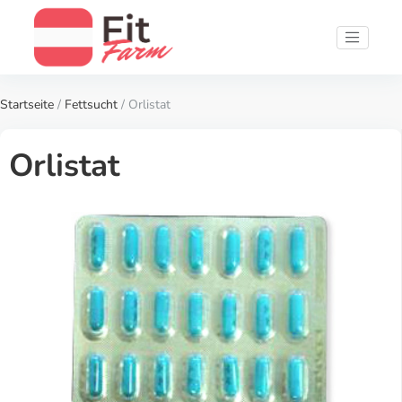
Startseite
/
Fettsucht
/ Orlistat
Orlistat