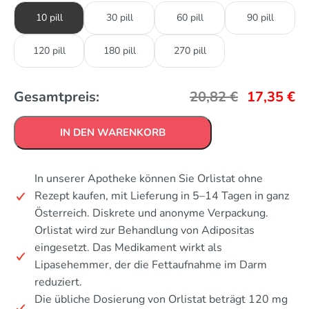
10 pill
30 pill
60 pill
90 pill
120 pill
180 pill
270 pill
Gesamtpreis:
20,82
€
17,35
€
IN DEN WARENKORB
In unserer Apotheke können Sie Orlistat ohne
Rezept kaufen, mit Lieferung in 5–14 Tagen in ganz
Österreich. Diskrete und anonyme Verpackung.
Orlistat wird zur Behandlung von Adipositas
eingesetzt. Das Medikament wirkt als
Lipasehemmer, der die Fettaufnahme im Darm
reduziert.
Die übliche Dosierung von Orlistat beträgt 120 mg